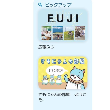
ピックアップ
広報ふじ
さもにゃんの部屋 -ようこ
そ-