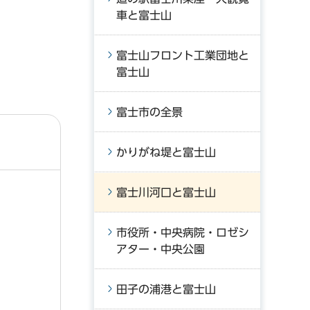
車と富士山
富士山フロント工業団地と
富士山
富士市の全景
かりがね堤と富士山
富士川河口と富士山
市役所・中央病院・ロゼシ
アター・中央公園
田子の浦港と富士山