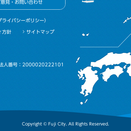
ご意見・お問い合わせ
プライバシーポリシー）
ィ方針
サイトマップ
法人番号：2000020222101
Copyright © Fuji City. All Rights Reserved.