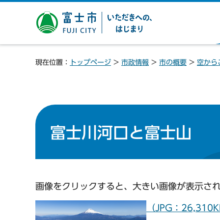
富士市 いただきへの、は
じまり
現在位置：
トップページ
>
市政情報
>
市の概要
>
空から
富士川河口と富士山
画像をクリックすると、大きい画像が表示さ
（JPG：26,310