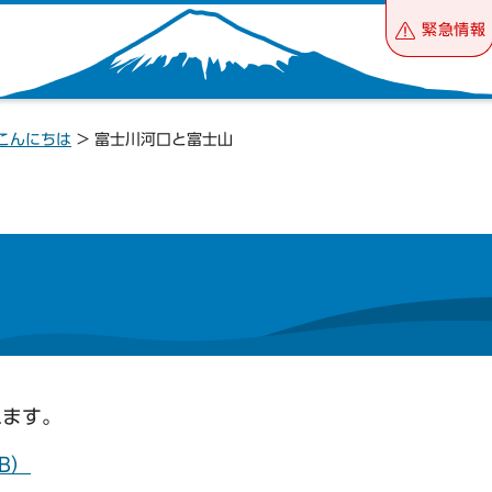
緊急情報
こんにちは
> 富士川河口と富士山
れます。
KB）