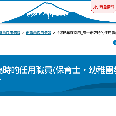
緊急情報
職員採用情報
>
市職員採用情報
> 令和8年度採用_富士市臨時的任用
臨時的任用職員(保育士・幼稚園
て