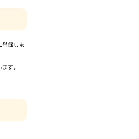
に登録しま
します。