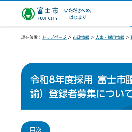
富士市 いただきへの、は
じまり
現在位置：
トップページ
>
市政情報
>
人事・採用情報
>
令和8年度採用_富士市
諭）登録者募集につい
目次