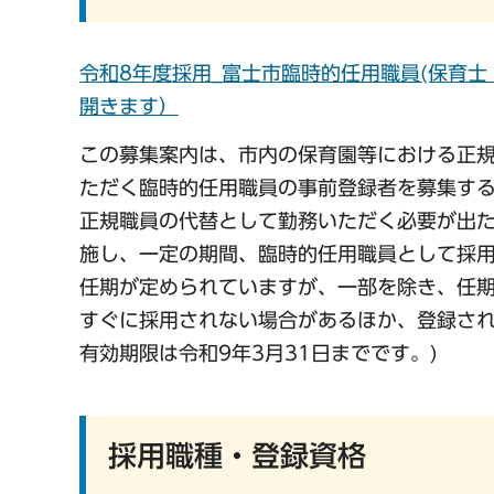
令和8年度採用_富士市臨時的任用職員(保育士
開きます）
この募集案内は、市内の保育園等における正
ただく臨時的任用職員の事前登録者を募集す
正規職員の代替として勤務いただく必要が出
施し、一定の期間、臨時的任用職員として採
任期が定められていますが、一部を除き、任
すぐに採用されない場合があるほか、登録され
有効期限は令和9年3月31日までです。)
採用職種・登録資格