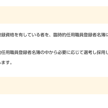
で登録資格を有している者を、臨時的任用職員登録者名簿
時的任用職員登録者名簿の中から必要に応じて選考し採用
します。