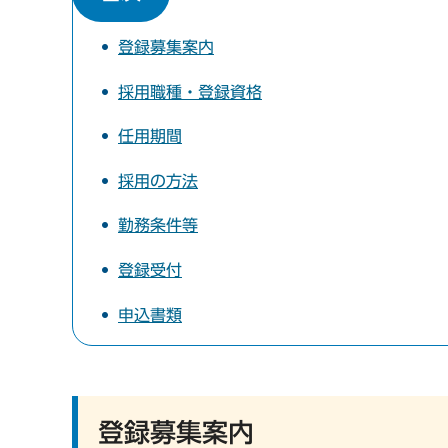
登録募集案内
採用職種・登録資格
任用期間
採用の方法
勤務条件等
登録受付
申込書類
登録募集案内