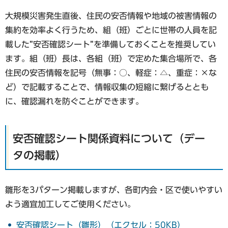
大規模災害発生直後、住民の安否情報や地域の被害情報の
集約を効率よく行うため、組（班）ごとに世帯の人員を記
載した”安否確認シート”を準備しておくことを推奨してい
ます。組（班）長は、各組（班）で定めた集合場所で、各
住民の安否情報を記号（無事：○、軽症：△、重症：×な
ど）で記載することで、情報収集の短縮に繋げるととも
に、確認漏れを防ぐことができます。
安否確認シート関係資料について（デー
タの掲載）
雛形を3パターン掲載しますが、各町内会・区で使いやすい
よう適宜加工してご使用ください。
安否確認シート（雛形）（エクセル：50KB）