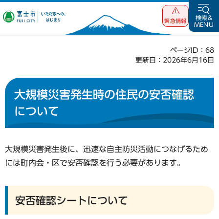
富士市 いただ
検索&
緊急情報
MENU
きへの、はじま
り
ページID：68
更新日：2026年6月16日
大規模災害発生時の住民の安否確認
について
大規模災害発生後に、迅速な自主防災活動につなげるため
には町内会・区で安否確認を行う必要があります。
安否確認シートについて