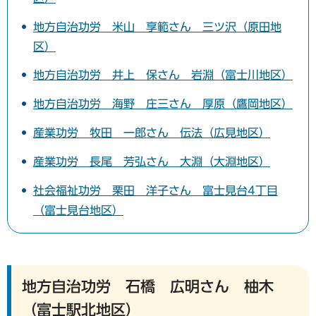
地方自治功労 米山 享範さん 三ツ沢（原田地
区）
地方自治功労 井上 保さん 岩淵（富士川地区）
地方自治功労 海野 庄三さん 厚原（鷹岡地区）
産業功労 牧田 一郎さん 伝法（広見地区）
産業功労 長尾 芳弘さん 大淵（大淵地区）
社会福祉功労 栗田 洋子さん 富士見台4丁目
（富士見台地区）
地方自治功労 石橋 広明さん 柚木
（富士駅北地区）