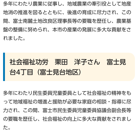
多年にわたり農業に従事し、地域農業の牽引役として地産
地消の推進を図るとともに、後進の育成に尽力され、この
間、富士南麓土地改良区理事長等の要職を歴任し、農業基
盤の整備に努められ、本市の産業の発展に多大な貢献をさ
れました。
社会福祉功労 栗田 洋子さん 富士見
台4丁目（富士見台地区）
多年にわたり民生委員児童委員として社会福祉の精神をも
って地域福祉の増進と援助が必要な家庭の相談・指導に尽
力され、この間、富士市民生委員児童委員協議会副会長等
の要職を歴任し、社会福祉の向上に多大な貢献をされまし
た。