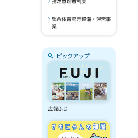
指定管理者制度
総合体育館等整備・運営事
業
ピックアップ
広報ふじ