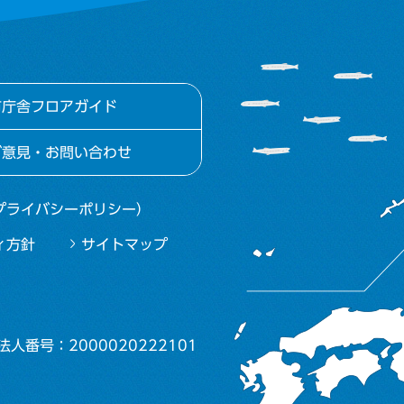
市庁舎フロアガイド
ご意見・お問い合わせ
プライバシーポリシー）
ィ方針
サイトマップ
法人番号：2000020222101