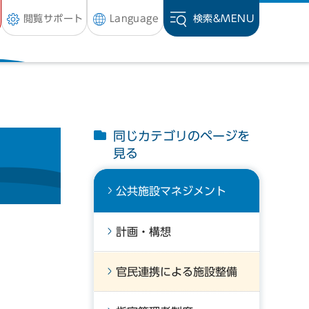
閲覧サポート
Language
検索&
MENU
同じカテゴリのページを
見る
公共施設マネジメント
計画・構想
官民連携による施設整備