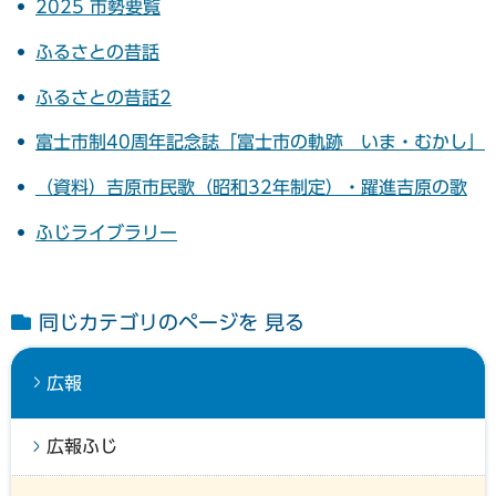
2025 市勢要覧
ふるさとの昔話
ふるさとの昔話2
富士市制40周年記念誌「富士市の軌跡 いま・むかし」
（資料）吉原市民歌（昭和32年制定）・躍進吉原の歌
ふじライブラリー
同じカテゴリのページを 見る
広報
広報ふじ