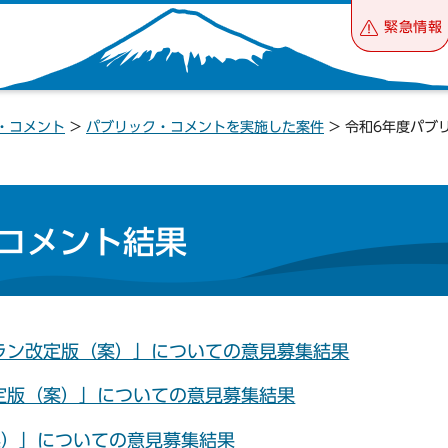
緊急情報
・コメント
>
パブリック・コメントを実施した案件
> 令和6年度パブ
コメント結果
ラン改定版（案）」についての意見募集結果
定版（案）」についての意見募集結果
（案）」についての意見募集結果