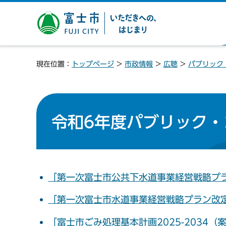
富士市 いただきへの、は
じまり
現在位置：
トップページ
>
市政情報
>
広聴
>
パブリック
令和6年度パブリック・
「第一次富士市公共下水道事業経営戦略プ
「第一次富士市水道事業経営戦略プラン改
「富士市ごみ処理基本計画2025-2034