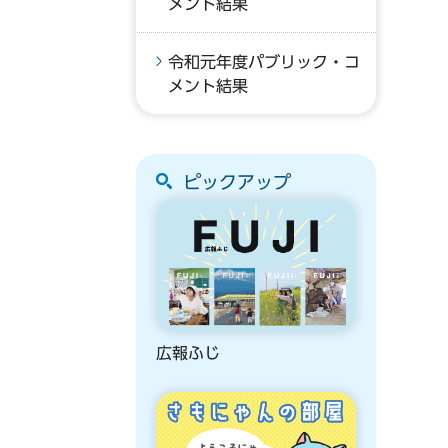
メント結果
令和元年度パブリック・コ
メント結果
ピックアップ
広報ふじ