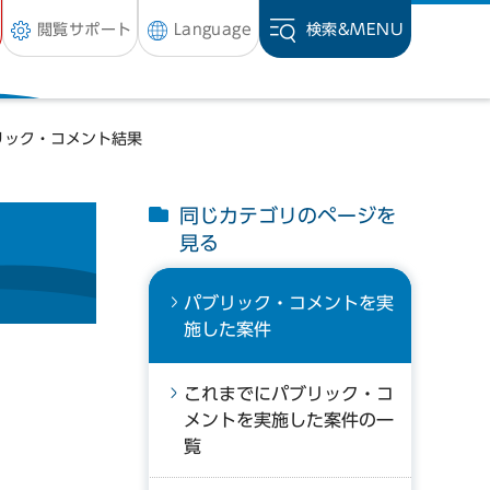
閲覧サポート
Language
検索&
MENU
リック・コメント結果
同じカテゴリのページを
見る
パブリック・コメントを実
施した案件
これまでにパブリック・コ
メントを実施した案件の一
覧