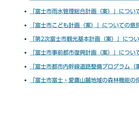
「富士市雨水管理総合計画（案）」につい
「富士市こども計画（案）」についての意
「第2次富士市観光基本計画（案）」につ
「富士市事前都市復興計画（案）」につい
「富士市都市内幹線道路整備プログラム（
「富士市富士・愛鷹山麓地域の森林機能の