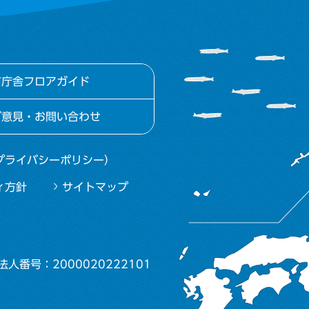
市庁舎フロアガイド
ご意見・お問い合わせ
プライバシーポリシー）
ィ方針
サイトマップ
法人番号：2000020222101