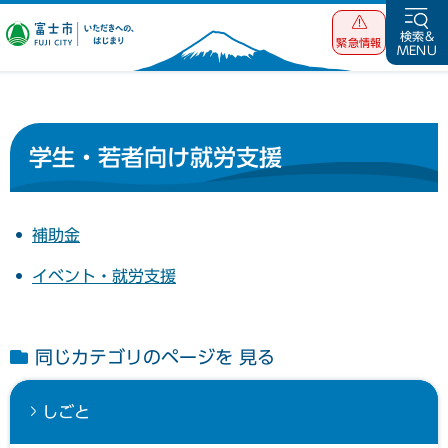
富士市 いただ
検索&
緊急情報
MENU
きへの、はじま
り
学生・若者向け就労支援
補助金
イベント・就労支援
同じカテゴリのページを 見る
しごと