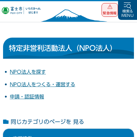
富士市 いただ
検索&
緊急情報
MENU
きへの、はじま
り
特定非営利活動法人（NPO法人）
NPO法人を探す
NPO法人をつくる・運営する
申請・認証情報
同じカテゴリのページを 見る