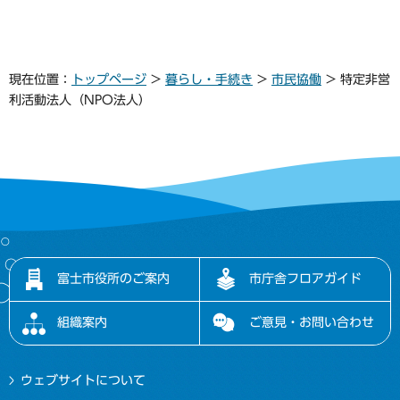
現在位置：
トップページ
>
暮らし・手続き
>
市民協働
> 特定非営
利活動法人（NPO法人）
富士市役所のご案内
市庁舎フロアガイド
組織案内
ご意見・お問い合わせ
ウェブサイトについて