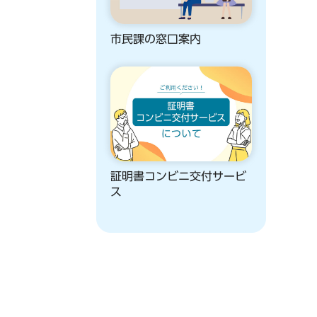
市民課の窓口案内
証明書コンビニ交付サービ
ス