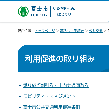
富士市 いただきへの、は
じまり
現在位置：
トップページ
>
暮らし・手続き
>
公共交通
>
利用促進の取り組み
乗り継ぎ割引券・市内共通回数券
モビリティ・マネジメント
富士市公共交通利用促進条例