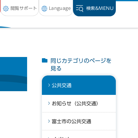
閲覧サポート
Language
検索&
MENU
同じカテゴリのページを
見る
公共交通
お知らせ（公共交通）
富士市の公共交通