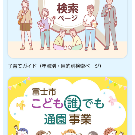
子育てガイド（年齢別・目的別検索ページ）