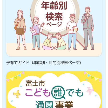
子育てガイド（年齢別・目的別検索ページ）