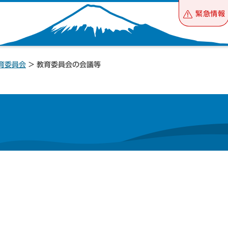
緊急情報
育委員会
> 教育委員会の会議等