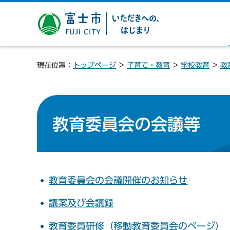
富士市 いただきへの、は
じまり
現在位置：
トップページ
>
子育て・教育
>
学校教育
>
教
教育委員会の会議等
教育委員会の会議開催のお知らせ
議案及び会議録
教育委員研修（移動教育委員会のページ）