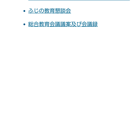
ふじの教育懇談会
総合教育会議議案及び会議録