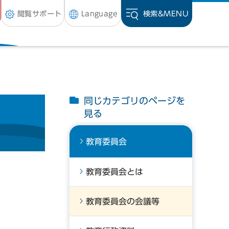
閲覧サポート
Language
検索&
MENU
同じカテゴリのページを
見る
教育委員会
教育委員会とは
教育委員会の会議等