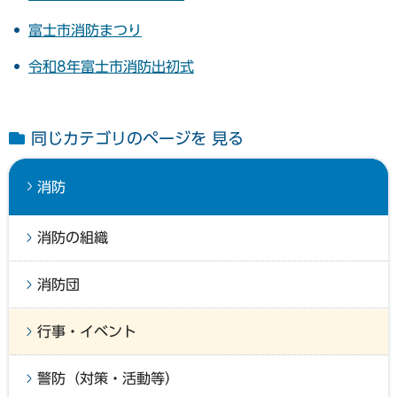
富士市消防まつり
令和8年富士市消防出初式
同じカテゴリのページを 見る
消防
消防の組織
消防団
行事・イベント
警防（対策・活動等）