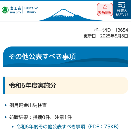
富士市 いただ
検索&
緊急情報
MENU
きへの、はじま
り
ページID：13654
更新日：2025年5月8日
その他公表すべき事項
令和6年度実施分
例月現金出納検査
処置結果：指摘0件、注意1件
令和6年度その他公表すべき事項（PDF：75KB）