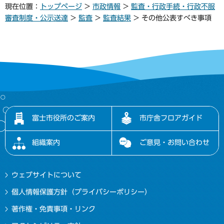
現在位置：
トップページ
>
市政情報
>
監査・行政手続・行政不服
審査制度・公示送達
>
監査
>
監査結果
> その他公表すべき事項
富士市役所のご案内
市庁舎フロアガイド
組織案内
ご意見・お問い合わせ
ウェブサイトについて
個人情報保護方針（プライバシーポリシー）
著作権・免責事項・リンク