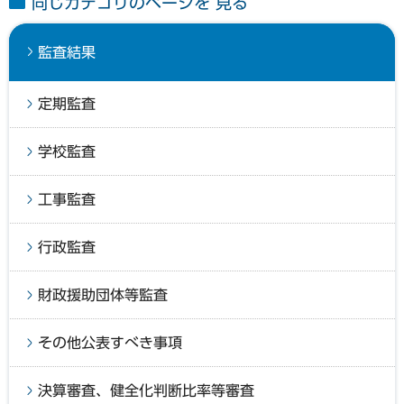
同じカテゴリのページを 見る
監査結果
定期監査
学校監査
工事監査
行政監査
財政援助団体等監査
その他公表すべき事項
決算審査、健全化判断比率等審査