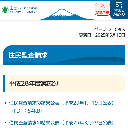
富士市 いただ
検索&
緊急情報
MENU
きへの、はじま
り
ページID：6989
更新日：2025年5月15日
住民監査請求
平成28年度実施分
住民監査請求の結果公表（平成29年1月19日公表）
（PDF：54KB）
住民監査請求の結果公表（平成29年3月29日公表）