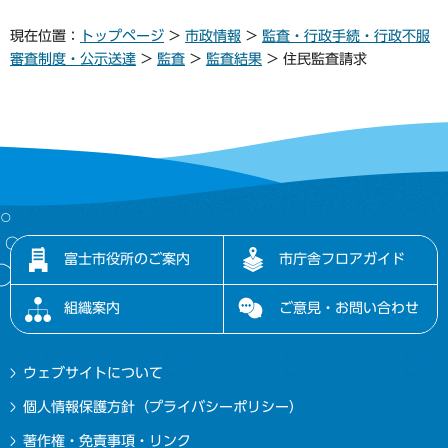
現在位置：
トップページ
>
市政情報
>
監査・行政手続・行政不服
審査制度・公示送達
>
監査
>
監査結果
> 住民監査請求
富士市役所のご案内
市庁舎フロアガイド
組織案内
ご意見・お問い合わせ
ウェブサイトについて
個人情報保護方針（プライバシーポリシー）
著作権・免責事項・リンク