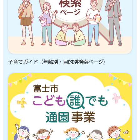
子育てガイド（年齢別・目的別検索ページ）