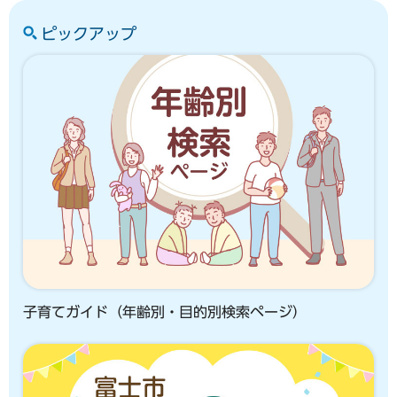
ピックアップ
子育てガイド（年齢別・目的別検索ページ）