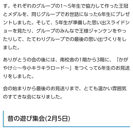
す。それぞれのグループの1～5年生で協力して作った王冠
とメダルを、同じグループでお世話になった6年生にプレゼ
ントしました。そして、5年生が準備した思い出スライドシ
ョーを見たり、グループのみんなで王様ジャンケンをやっ
たりして、たてわりグループでの最後の思い出づくりをし
ました。
ありがとうの会の後には、南校舎の1階から3階に、「かが
やけ☆～今小キラキラロード～」をつくって6年生のお見送
りをしました。
会の始まりから最後のお見送りまで、とても温かい雰囲気
のすてきな会になりました。
昔の遊び集会(2月5日)