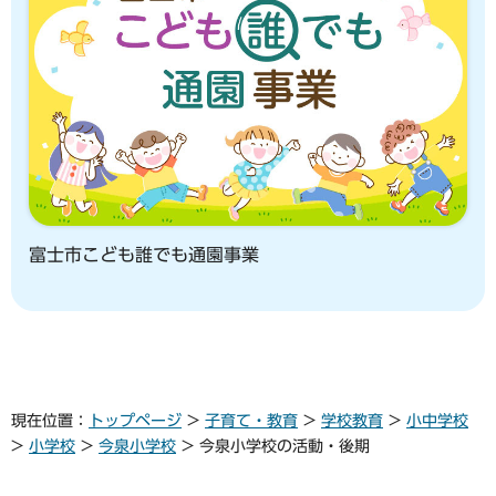
富士市こども誰でも通園事業
現在位置：
トップページ
>
子育て・教育
>
学校教育
>
小中学校
>
小学校
>
今泉小学校
> 今泉小学校の活動・後期