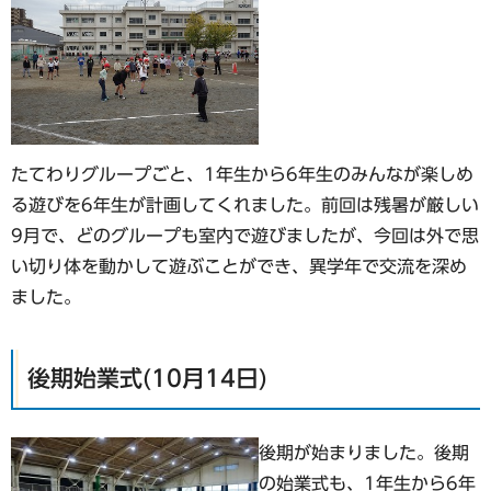
たてわりグループごと、1年生から6年生のみんなが楽しめ
る遊びを6年生が計画してくれました。前回は残暑が厳しい
9月で、どのグループも室内で遊びましたが、今回は外で思
い切り体を動かして遊ぶことができ、異学年で交流を深め
ました。
後期始業式(10月14日)
後期が始まりました。後期
の始業式も、1年生から6年