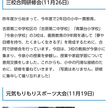
三校合同研修会(11月26日)
昨年度から始まって、今年度で2年目の小中一貫教育。
吉原第二中学校区の「吉原第二中学校」「青葉台小学校」
「今泉小学校」の3校は、義務教育の9年間を通して「夢や
目標を持ち、たくましく生きる子」を育成するために、合
同で研修会を行っています。今回は、3校の教員が今泉小に
集まり、今泉小の授業を参観し、授業や家庭学習について
意見交換をしました。これからも、小中の円滑な接続のた
めに、研修を重ねていきます。（写真はありません。研修
に集中して撮り忘れました）
元気もりもりスポーツ大会(11月19日)