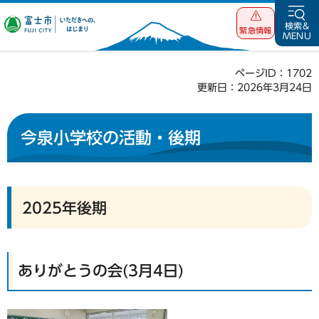
富士市 いただ
検索&
緊急情報
MENU
きへの、はじま
り
ページID：1702
更新日：2026年3月24日
今泉小学校の活動・後期
2025年後期
ありがとうの会(3月4日)