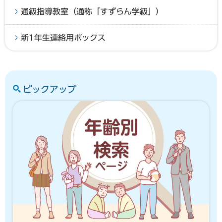
通級指導教室（通称「すずらん学級」）
新1年生連絡用ボックス
ピックアップ