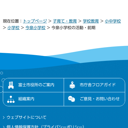
現在位置：
トップページ
>
子育て・教育
>
学校教育
>
小中学校
>
小学校
>
今泉小学校
> 今泉小学校の活動・前期
富士市役所のご案内
市庁舎フロアガイド
組織案内
ご意見・お問い合わせ
ウェブサイトについて
個人情報保護方針（プライバシーポリシー）