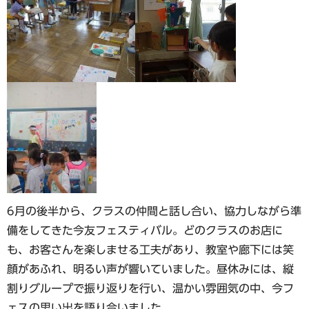
6月の後半から、クラスの仲間と話し合い、協力しながら準
備をしてきた今友フェスティバル。どのクラスのお店に
も、お客さんを楽しませる工夫があり、教室や廊下には笑
顔があふれ、明るい声が響いていました。昼休みには、縦
割りグループで振り返りを行い、温かい雰囲気の中、今フ
ェスの思い出を語り合いました。