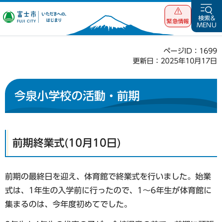
富士市 いただ
検索&
緊急情報
MENU
きへの、はじま
り
ページID：1699
更新日：2025年10月17日
今泉小学校の活動・前期
前期終業式(10月10日)
前期の最終日を迎え、体育館で終業式を行いました。始業
式は、1年生の入学前に行ったので、1～6年生が体育館に
集まるのは、今年度初めてでした。