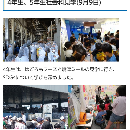
4年生、5年生社会科見学(9月9日)
4年生は、はごろもフーズと焼津ミールの見学に行き、
SDGsについて学びを深めました。