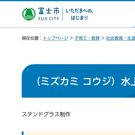
富士市 いただきへの、は
じまり
現在位置：
トップページ
>
子育て・教育
>
社会教育・生
（ミズカミ コウジ）水
ステンドグラス制作