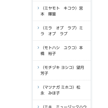
（ミヤモト キコウ）宮
本 暉篁
（ミラ オブ ラブ）ミ
ラ オブ ラブ
（モトハシ ユウコ）本
橋 裕子
（モチヅキ ヨシコ）望月
芳子
（マツナガ ミホコ）松
永 みほ子
（ミキ ミュージックハウ