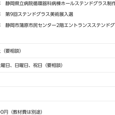
8年 静岡県立病院循環器科病棟ホールステンドグラス制
9年 第9回ステンドグラス美術展入選
0年 静岡市蒲原市民センター2階エントランスステンド
上（要相談）
土曜日、日曜日、祝日（要相談）
300円（教材費は別途）