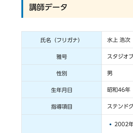
講師データ
水上 浩次
氏名（フリガナ）
スタジオブ
雅号
男
性別
昭和46年
生年月日
ステンド
指導項目
200