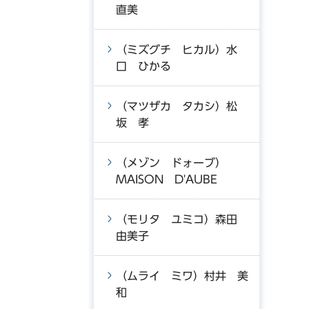
直美
（ミズグチ ヒカル）水
口 ひかる
（マツザカ タカシ）松
坂 孝
（メゾン ドォーブ）
MAISON D'AUBE
（モリタ ユミコ）森田
由美子
（ムライ ミワ）村井 美
和