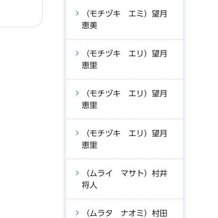
（モチヅキ エミ）望月
恵美
（モチヅキ エリ）望月
恵里
（モチヅキ エリ）望月
恵里
（モチヅキ エリ）望月
恵里
（ムライ マサト）村井
将人
（ムラタ ナオミ）村田