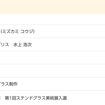
（ミズカミ コウジ）
リス 水上 浩次
グラス制作
2年 第1回ステンドグラス美術展入選