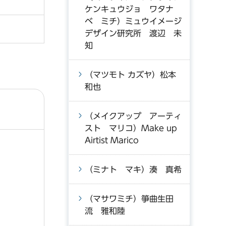
ケンキュウジョ ワタナ
ベ ミチ）ミュウイメージ
デザイン研究所 渡辺 未
知
（マツモト カズヤ）松本
和也
（メイクアップ アーティ
スト マリコ）Make up
Airtist Marico
（ミナト マキ）湊 真希
（マサワミチ）箏曲生田
流 雅和陸