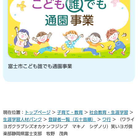
富士市こども誰でも通園事業
現在位置：
トップページ
>
子育て・教育
>
社会教育・生涯学習
>
生涯学習人材バンク
>
登録者一覧（五十音順）
>
ワ行
> （ワライ
ヨガクラブシズオカケンフジシブ マキノ シゲノリ）笑いヨガ倶
楽部静岡県富士支部 牧野 茂典