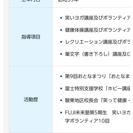
笑いヨガ講座及びボランティア
健康体操講座及びボランティア
指導項目
レクリエーション講座及びボラ
筆文字（書き下ろし）講座及び
第9回おとなまつり「おとなま
富士特別支援学校「ホビー講座
活動歴
駿東地区校長会「笑って健康・
FUJI未来塾第5期生 笑いヨ
字ボランティア10回