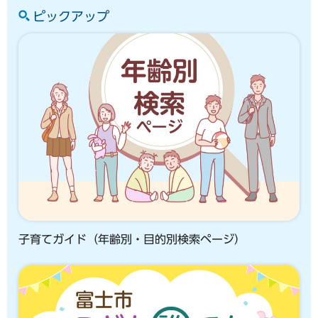
ピックアップ
子育てガイド（年齢別・目的別検索ページ）