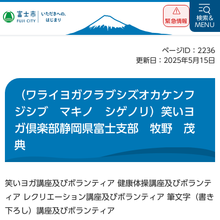
富士市 いただ
検索&
緊急情報
MENU
きへの、はじま
り
ページID：2236
更新日：2025年5月15日
（ワライヨガクラブシズオカケンフ
ジシブ マキノ シゲノリ）笑いヨ
ガ倶楽部静岡県富士支部 牧野 茂
典
笑いヨガ講座及びボランティア 健康体操講座及びボランテ
ィア レクリエーション講座及びボランティア 筆文字（書き
下ろし）講座及びボランティア