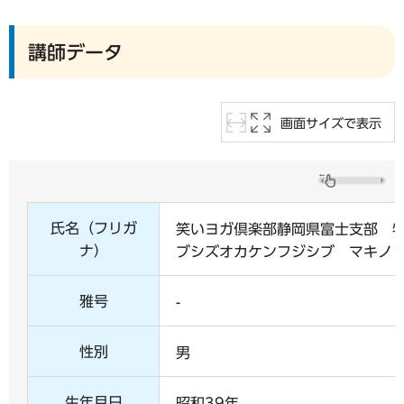
講師データ
画面サイズで表示
氏名（フリガ
笑いヨガ倶楽部静岡県富士支部 
ナ）
ブシズオカケンフジシブ マキノ
雅号
-
性別
男
生年月日
昭和39年