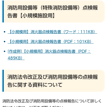
消防用設備等（特殊消防設備等）点検報
告書【小規模施設用】
【小規模用】消火器点検報告書（ワード：111KB）
【小規模用】消火器点検報告書（PDF：101KB）
[作成例]【小規模用】消火器点検報告書（PDF：
489KB）
消防法令改正及び消防用設備等の点検報
告に関する資料について
消防法令改正及び消防用設備等の点検報告について詳しく