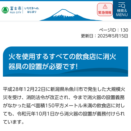
富士市 いただ
検索&
緊急情報
MENU
きへの、はじま
り
ページID：130
更新日：2025年5月15日
火を使用するすべての飲食店に消火
器具の設置が必要です!
平成28年12月22日に新潟県糸魚川市で発生した大規模火
災を受け、消防法令が改正され、今まで消火器の設置義務
がなかった延べ面積150平方メートル未満の飲食店に対し
ても、令和元年10月1日から消火器の設置が義務付けられ
ています。