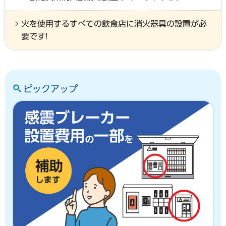
火を使用するすべての飲食店に消火器具の設置が必
要です!
ピックアップ