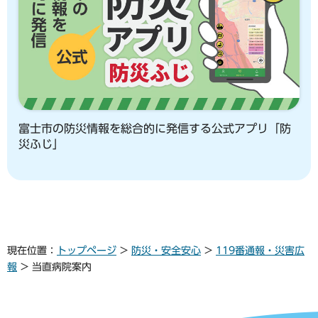
富士市の防災情報を総合的に発信する公式アプリ「防
災ふじ」
現在位置：
トップページ
>
防災・安全安心
>
119番通報・災害広
報
> 当直病院案内