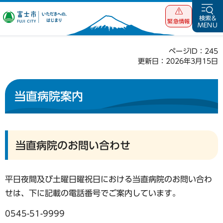
富士市 いただ
検索&
緊急情報
MENU
きへの、はじま
り
ページID：245
更新日：2026年3月15日
当直病院案内
当直病院のお問い合わせ
平日夜間及び土曜日曜祝日における当直病院のお問い合わ
せは、下に記載の電話番号でご案内しています。
0545-51-9999