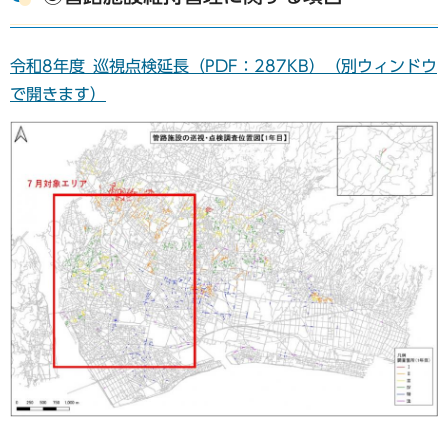
令和8年度_巡視点検延長（PDF：287KB）（別ウィンドウ
で開きます）