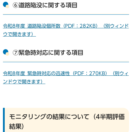
⑥道路陥没に関する項目
令和8年度_道路陥没個所数（PDF：282KB）（別ウィンド
ウで開きます）
⑦緊急時対応に関する項目
令和8年度_緊急時対応の迅速性（PDF：270KB）（別ウィ
ンドウで開きます）
モニタリングの結果について（4半期評価
結果）