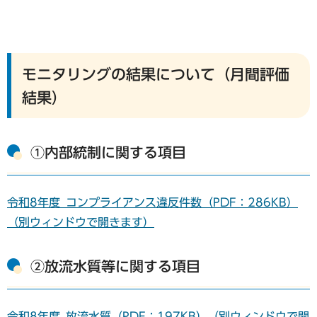
モニタリングの結果について（月間評価
結果）
①内部統制に関する項目
令和8年度_コンプライアンス違反件数（PDF：286KB）
（別ウィンドウで開きます）
②放流水質等に関する項目
令和8年度_放流水質（PDF：197KB）（別ウィンドウで開