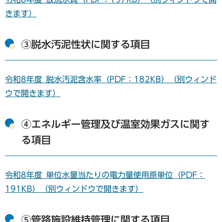
きます）
③脱水汚泥性状に関する項目
令和8年度_脱水汚泥含水率（PDF：182KB）（別ウィンド
ウで開きます）
④エネルギー管理及び温室効果ガスに関す
る項目
令和8年度_単位水量当たりの電力量使用原単位（PDF：
191KB）（別ウィンドウで開きます）
⑤管路施設維持管理に関する項目