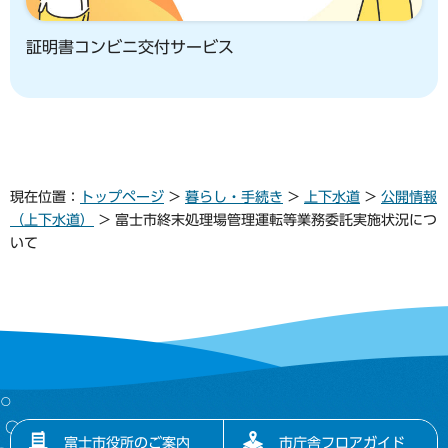
証明書コンビニ交付サービス
現在位置：
トップページ
>
暮らし・手続き
>
上下水道
>
公開情報
（上下水道）
> 富士市終末処理場管理運転等業務委託実施状況につ
いて
富士市役所のご案内
市庁舎フロアガイド