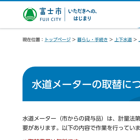
富士市 いただきへの、は
じまり
現在位置：
トップページ
>
暮らし・手続き
>
上下水道
>
水道メーターの取替に
水道メーター（市からの貸与品）は、計量法第
要があります。以下の内容で作業を行ってい