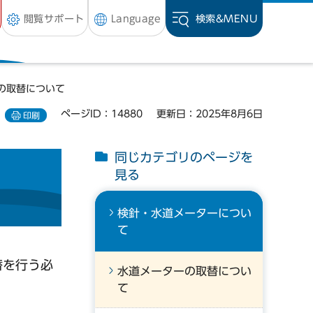
閲覧サポート
Language
検索&
MENU
の取替について
ページID：14880
更新日：2025年8月6日
印刷
同じカテゴリのページを
見る
検針・水道メーターについ
て
替を行う必
水道メーターの取替につい
て