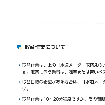
取替作業について
取替作業は、上の「水道メーター取替えの
す。取替に伺う業者は、腕章または青いベ
取替日時の希望がある場合は、「水道メー
い。
取替作業は10～20分程度ですが、その間