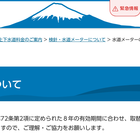
緊急情報
上下水道料金のご案内
>
検針・水道メーターについて
> 水道メーター
ついて
72条第2項に定められた８年の有効期間に合わせ、取
ますので、ご理解・ご協力をお願いします。