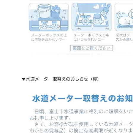
▼水道メーター取替えのおしらせ（裏）