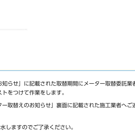
お知らせ」に記載された取替期間にメーター取替委託業
ストをつけて作業をします。
ター取替えのお知らせ」裏面に記載された施工業者へご
断水しますのでご了承ください。