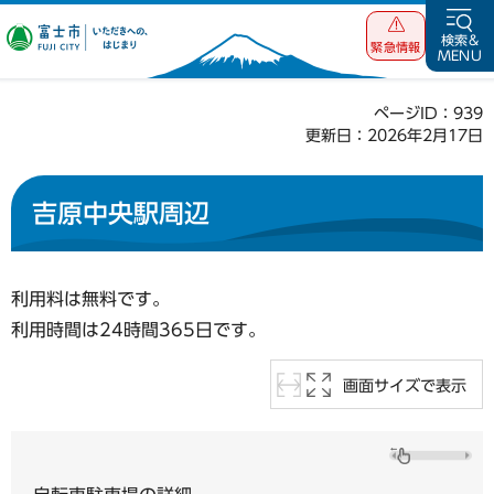
富士市 いただ
検索&
緊急情報
MENU
きへの、はじま
り
ページID：939
更新日：2026年2月17日
吉原中央駅周辺
利用料は無料です。
利用時間は24時間365日です。
画面サイズで表示