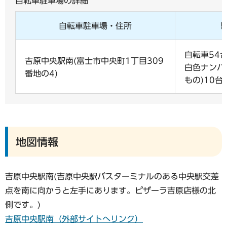
自転車駐車場の詳細
自転車駐車場・住所
自転車54
吉原中央駅南(富士市中央町1丁目309
白色ナンバ
番地の4)
もの)10台
地図情報
吉原中央駅南(吉原中央駅バスターミナルのある中央駅交差
点を南に向かうと左手にあります。ピザーラ吉原店様の北
側です。)
吉原中央駅南（外部サイトへリンク）