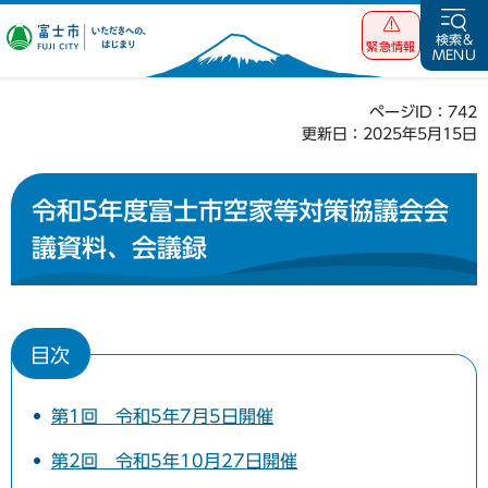
富士市 いただ
検索&
緊急情報
MENU
きへの、はじま
り
ページID：742
更新日：2025年5月15日
令和5年度富士市空家等対策協議会会
議資料、会議録
目次
第1回 令和5年7月5日開催
第2回 令和5年10月27日開催