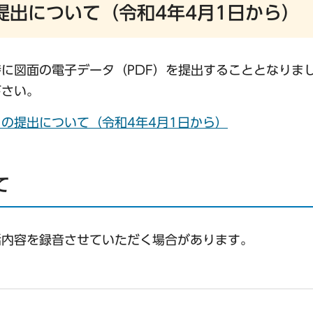
提出について（令和4年4月1日から）
時に図面の電子データ（PDF）を提出することとなりま
下さい。
の提出について（令和4年4月1日から）
て
話内容を録音させていただく場合があります。