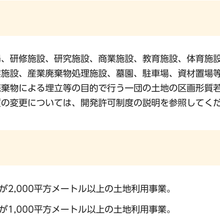
場、研修施設、研究施設、商業施設、教育施設、体育施
業施設、産業廃棄物処理施設、墓園、駐車場、資材置場
廃棄物による埋立等の目的で行う一団の土地の区画形質
質の変更については、開発許可制度の説明を参照してく
2,000平方メートル以上の土地利用事業。
1,000平方メートル以上の土地利用事業。