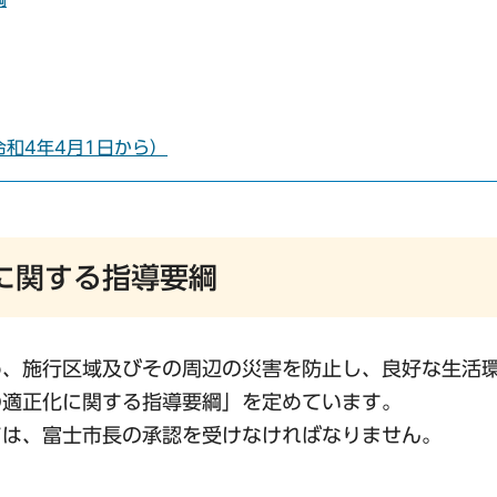
和4年4月1日から）
に関する指導要綱
め、施行区域及びその周辺の災害を防止し、良好な生活
の適正化に関する指導要綱」を定めています。
ては、富士市長の承認を受けなければなりません。