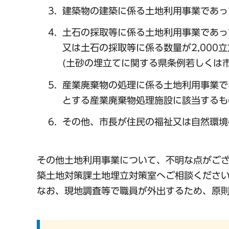
建築物の建築に係る土地利用事業であって
土石の採取等に係る土地利用事業であって
又は土石の採取等に係る数量が2,000
(土砂の埋立てに関する県条例若しくは
産業廃棄物の処理に係る土地利用事業で
とする産業廃棄物処理施設に該当するも
その他、市長が住民の福祉又は自然環境
その他土地利用事業について、不明な点がご
築土地対策課土地埋立対策室へご相談くださ
なお、現地調査等で職員が外出するため、原