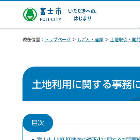
富士市 いただきへの、は
じまり
現在位置：
トップページ
>
しごと・産業
>
土地取引・開
土地利用に関する事務
目次
富士市土地利用事業の適正化に関する指導要