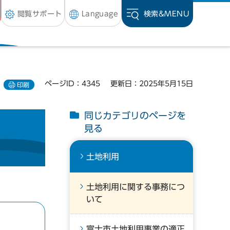
閲覧サポート
Language
検索&
MENU
ページID：4345
更新日：2025年5月15日
印刷
同じカテゴリのページを
見る
土地利用
土地利用に関する事務につ
いて
富士市土地利用事業の適正