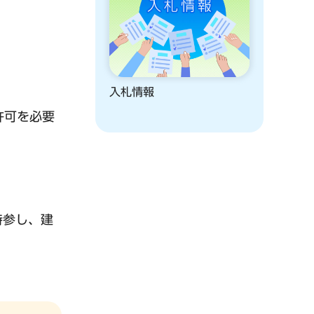
入札情報
許可を必要
持参し、建