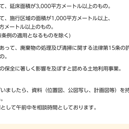
、延床面積が3,000平方メートル以上のもの。
、施行区域の面積が1,000平方メートル以上、
立方メートル以上のもの。
市条例の適用となるものを除く)
あって、廃棄物の処理及び清掃に関する法律第15条の
の。
の保全に著しく影響を及ぼすと認める土地利用事業。
ざいましたら、資料（位置図、公図写し、計画図等）を
い。
則として午前中を相談時間としております。