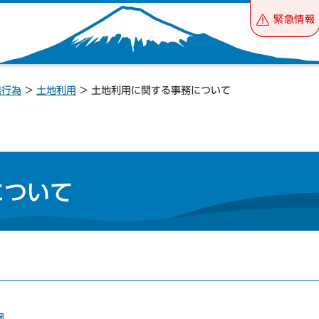
緊急情報
発行為
>
土地利用
> 土地利用に関する事務について
について
綱