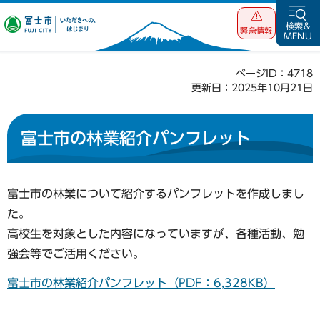
富士市 いただ
検索&
緊急情報
MENU
きへの、はじま
り
ページID：4718
更新日：2025年10月21日
富士市の林業紹介パンフレット
富士市の林業について紹介するパンフレットを作成しまし
た。
高校生を対象とした内容になっていますが、各種活動、勉
強会等でご活用ください。
富士市の林業紹介パンフレット（PDF：6,328KB）