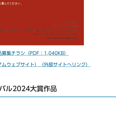
募集チラシ（PDF：1,040KB）
アムウェブサイト）（外部サイトへリンク）
バル2024大賞作品