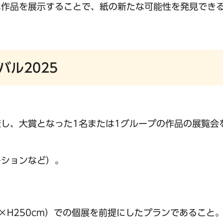
な作品を展示することで、紙の新たな可能性を発見でき
ル2025
し、大賞となった1名または1グループの作品の展覧会
ーションなど）。
0×H250cm）での個展を前提にしたプランであること