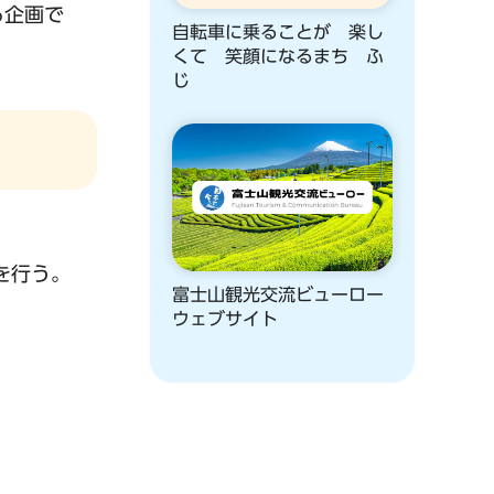
る企画で
自転車に乗ることが 楽し
くて 笑顔になるまち ふ
じ
を行う。
富士山観光交流ビューロー
ウェブサイト
。