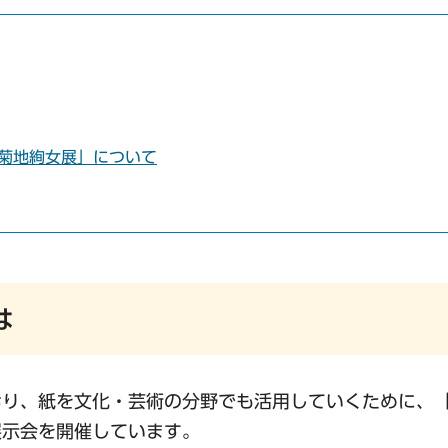
 菊地絢女展」について
は
おり、紙を文化・芸術の分野でも活用していくために、
展示会を開催しています。