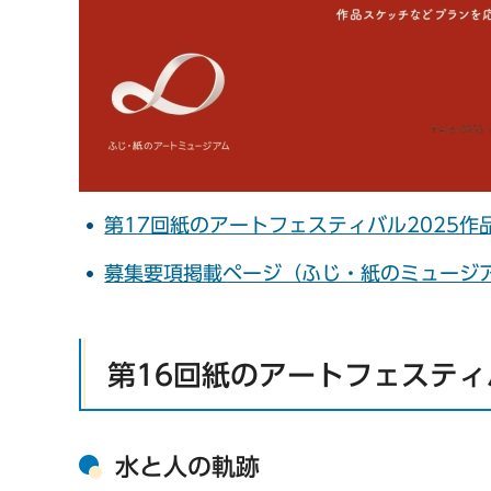
第17回紙のアートフェスティバル2025作品
募集要項掲載ページ（ふじ・紙のミュージ
第16回紙のアートフェスティ
水と人の軌跡