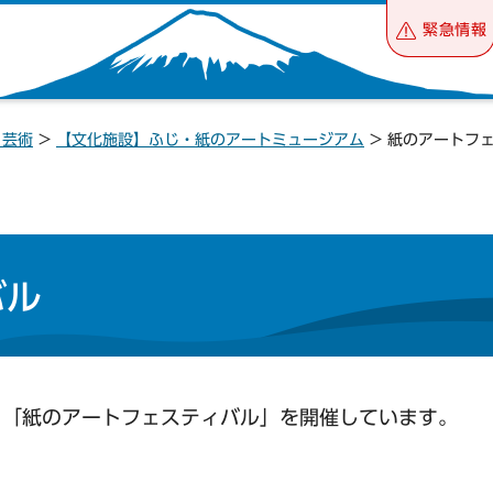
緊急情報
・芸術
>
【文化施設】ふじ・紙のアートミュージアム
> 紙のアートフ
バル
る「紙のアートフェスティバル」を開催しています。