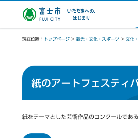
富士市 いただきへの、は
じまり
現在位置：
トップページ
>
観光・文化・スポーツ
>
文化
紙のアートフェスティ
紙をテーマとした芸術作品のコンクールであ