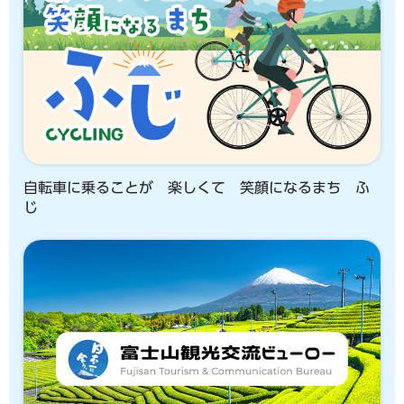
自転車に乗ることが 楽しくて 笑顔になるまち ふ
じ