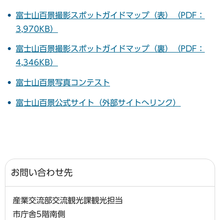
富士山百景撮影スポットガイドマップ（表）（PDF：
3,970KB）
富士山百景撮影スポットガイドマップ（裏）（PDF：
4,346KB）
富士山百景写真コンテスト
富士山百景公式サイト（外部サイトへリンク）
お問い合わせ先
産業交流部交流観光課観光担当
市庁舎5階南側