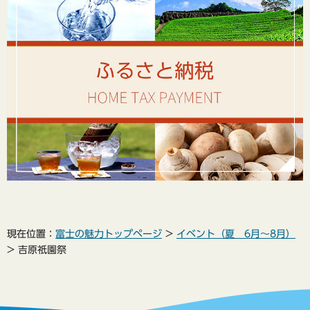
現在位置：
富士の魅力トップページ
>
イベント（夏 6月～8月）
> 吉原祇園祭