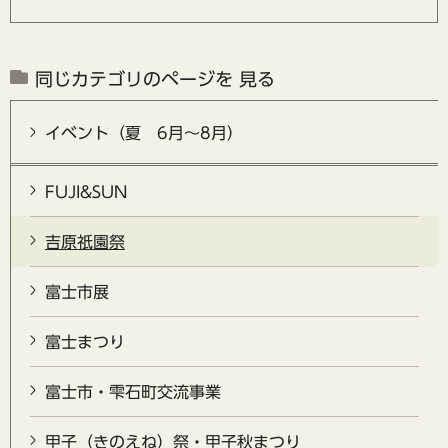
同じカテゴリのページを 見る
イベント（夏 6月～8月）
FUJI&SUN
吉原祇園祭
富士市展
富士まつり
富士市・雫石町交流事業
甲子（きのえね）祭・甲子秋まつり