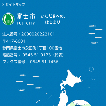
サイトマップ
法人番号：2000020222101
〒417-8601
静岡県富士市永田町1丁目100番地
電話番号： 0545-51-0123（代表）
ファクス番号： 0545-51-1456