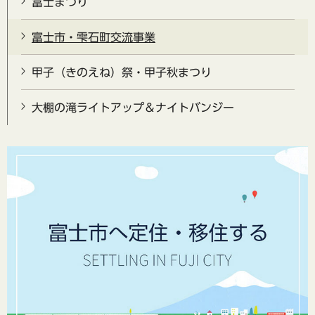
富士まつり
富士市・雫石町交流事業
甲子（きのえね）祭・甲子秋まつり
大棚の滝ライトアップ＆ナイトバンジー