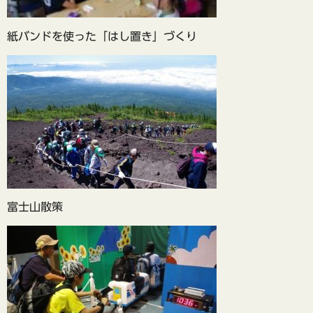
紙バンドを使った「はし置き」づくり
富士山散策