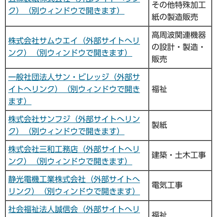
その他特殊加工
ク）（別ウィンドウで開きます）
紙の製造販売
高周波関連機器
株式会社サムウエイ（外部サイトへリ
の設計・製造・
ンク）（別ウィンドウで開きます）
販売
一般社団法人サン・ビレッジ（外部サ
イトへリンク）（別ウィンドウで開き
福祉
ます）
株式会社サンフジ（外部サイトへリン
製紙
ク）（別ウィンドウで開きます）
株式会社三和工務店（外部サイトへリ
建築・土木工事
ンク）（別ウィンドウで開きます）
静光電機工業株式会社（外部サイトへ
電気工事
リンク）（別ウィンドウで開きます）
社会福祉法人誠信会（外部サイトへリ
福祉