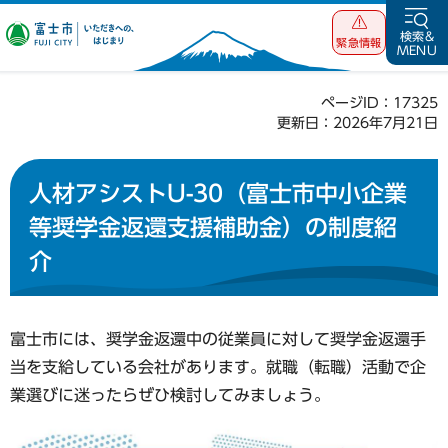
富士市 いただ
検索&
緊急情報
MENU
きへの、はじま
り
ページID：17325
更新日：2026年7月21日
人材アシストU-30（富士市中小企業
等奨学金返還支援補助金）の制度紹
介
富士市には、奨学金返還中の従業員に対して奨学金返還手
当を支給している会社があります。就職（転職）活動で企
業選びに迷ったらぜひ検討してみましょう。