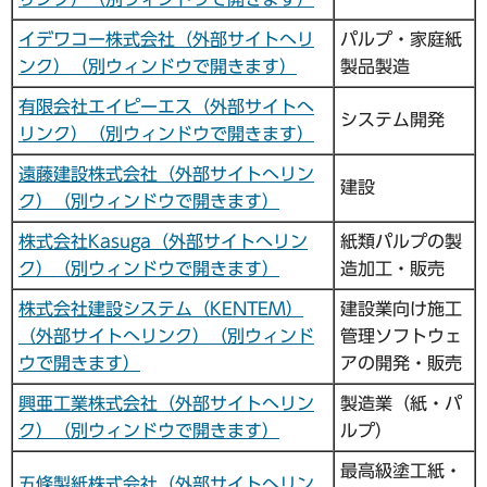
イデワコー株式会社（外部サイトへリ
パルプ・家庭紙
ンク）（別ウィンドウで開きます）
製品製造
有限会社エイピーエス（外部サイトへ
システム開発
リンク）（別ウィンドウで開きます）
遠藤建設株式会社（外部サイトへリン
建設
ク）（別ウィンドウで開きます）
株式会社Kasuga（外部サイトへリン
紙類パルプの製
ク）（別ウィンドウで開きます）
造加工・販売
株式会社建設システム（KENTEM）
建設業向け施工
（外部サイトへリンク）（別ウィンド
管理ソフトウェ
ウで開きます）
アの開発・販売
興亜工業株式会社（外部サイトへリン
製造業（紙・パ
ク）（別ウィンドウで開きます）
ルプ）
最高級塗工紙・
五條製紙株式会社（外部サイトへリン