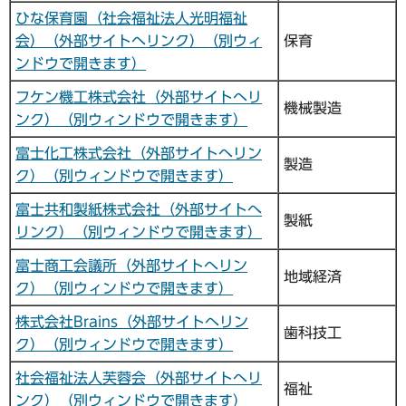
ひな保育園（社会福祉法人光明福祉
会）（外部サイトへリンク）（別ウィ
保育
ンドウで開きます）
フケン機工株式会社（外部サイトへリ
機械製造
ンク）（別ウィンドウで開きます）
富士化工株式会社（外部サイトへリン
製造
ク）（別ウィンドウで開きます）
富士共和製紙株式会社（外部サイトへ
製紙
リンク）（別ウィンドウで開きます）
富士商工会議所（外部サイトへリン
地域経済
ク）（別ウィンドウで開きます）
株式会社Brains（外部サイトへリン
歯科技工
ク）（別ウィンドウで開きます）
社会福祉法人芙蓉会（外部サイトへリ
福祉
ンク）（別ウィンドウで開きます）