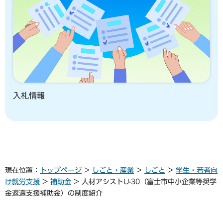
入札情報
現在位置：
トップページ
>
しごと・産業
>
しごと
>
学生・若者向
け就労支援
>
補助金
> 人材アシストU-30（富士市中小企業等奨学
金返還支援補助金）の制度紹介