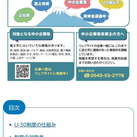
目次
U-30制度の仕組み