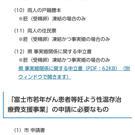
（10）両人の戸籍謄本
※胚（受精卵）凍結の場合のみ
（11）両人の住民票
※胚（受精卵）凍結かつ事実婚の場合のみ
（12）県 事実婚関係に関する申立書
※胚（受精卵）凍結かつ事実婚の場合のみ
県 事実婚関係に関する申立書（PDF：62KB）（別
ウィンドウで開きます）
「富士市若年がん患者等妊よう性温存治
療費支援事業」の申請に必要なもの
（1）市 申請書