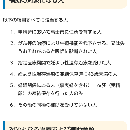
補助の対象になる人
以下の項目すべてに該当する人
申請時において富士市に住所を有する人
がん等の治療により生殖機能を低下させる、又は失
うおそれがあると医師に診断された人
指定医療機関で妊よう性温存治療を受けた人
妊よう性温存治療の凍結保存時に43歳未満の人
婚姻関係にある人（事実婚を含む） ※胚（受精
卵）の凍結保存を行った人のみ
その他の同種の補助を受けていない人
対象となる治療および補助金額