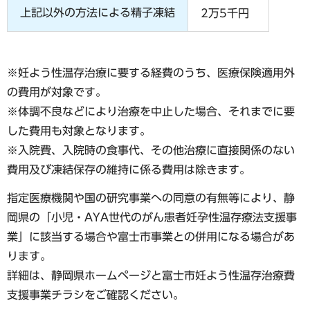
上記以外の方法による精子凍結
2万5千円
※妊よう性温存治療に要する経費のうち、医療保険適用外
の費用が対象です。
※体調不良などにより治療を中止した場合、それまでに要
した費用も対象となります。
※入院費、入院時の食事代、その他治療に直接関係のない
費用及び凍結保存の維持に係る費用は除きます。
指定医療機関や国の研究事業への同意の有無等により、静
岡県の「小児・AYA世代のがん患者妊孕性温存療法支援事
業」に該当する場合や富士市事業との併用になる場合があ
ります。
詳細は、静岡県ホームページと富士市妊よう性温存治療費
支援事業チラシをご確認ください。