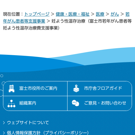
現在位置：
トップページ
>
健康・医療・福祉
>
医療
>
がん
>
若
年がん患者等支援事業
> 妊よう性温存治療（富士市若年がん患者等
妊よう性温存治療費支援事業）
富士市役所のご案内
市庁舎フロアガイド
組織案内
ご意見・お問い合わせ
ウェブサイトについて
個人情報保護方針（プライバシーポリシー）