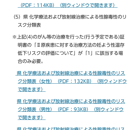
（PDF：114KB）（別ウィンドウで開きます）
（5）県 化学療法および放射線治療による性腺毒性のリ
スク分類表
※上記(4)のがん等の治療を行った(行う予定である)証
明書の「Ⅱ原疾患に対する治療方法の妊よう性温存
低下リスクの評価について」が「1」に該当する場
合のみ必要。
県 化学療法および放射線治療による性腺毒性のリス
ク分類表（女性）（PDF：132KB）（別ウィンドウ
で開きます）
県 化学療法および放射線治療による性腺毒性のリス
ク分類表（男性）（PDF：93KB）（別ウィンドウ
で開きます）
県 化学療法および放射線治療による性腺毒性のリス