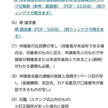
ク分類表（参考：略語表）（PDF：433KB）（別ウ
ィンドウで開きます）
（6）県 請求書
県 請求書（PDF：50KB）（別ウィンドウで開きま
す）
（7）申請者の住民票の写し（対象者が未成年である場
合は、対象者のものに加え、申請者本人のもので申
請者が親権者または未成年後見人であること(続柄）
がわかる書類も必要。)
（8）申請者名義の通帳の表紙と見開き1ページ目の写
し（金融機関、支店名、カナ名義及び口座番号が確
認できるものの写し)
（9）印鑑（スタンプ式以外のもの）
※訂正箇所があった場合に使用