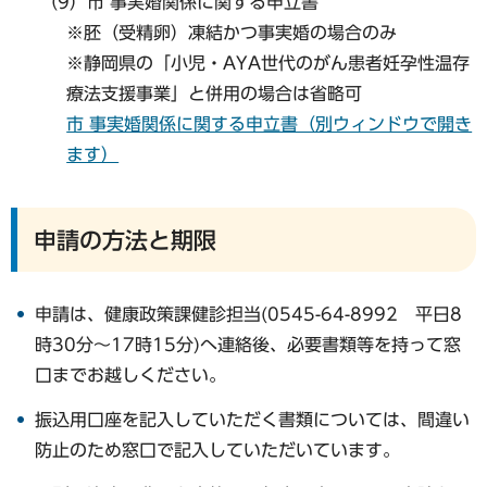
（9）市 事実婚関係に関する申立書
※胚（受精卵）凍結かつ事実婚の場合のみ
※静岡県の「小児・AYA世代のがん患者妊孕性温存
療法支援事業」と併用の場合は省略可
市 事実婚関係に関する申立書（別ウィンドウで開き
ます）
申請の方法と期限
申請は、健康政策課健診担当(0545-64-8992 平日8
時30分～17時15分)へ連絡後、必要書類等を持って窓
口までお越しください。
振込用口座を記入していただく書類については、間違い
防止のため窓口で記入していただいています。