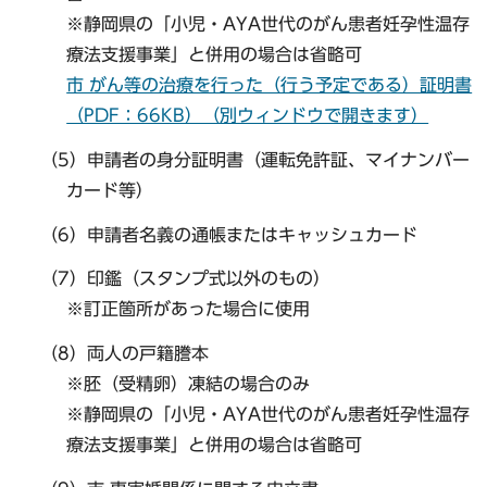
※静岡県の「小児・AYA世代のがん患者妊孕性温存
療法支援事業」と併用の場合は省略可
市 がん等の治療を行った（行う予定である）証明書
（PDF：66KB）（別ウィンドウで開きます）
（5）申請者の身分証明書（運転免許証、マイナンバー
カード等）
（6）申請者名義の通帳またはキャッシュカード
（7）印鑑（スタンプ式以外のもの）
※訂正箇所があった場合に使用
（8）両人の戸籍謄本
※胚（受精卵）凍結の場合のみ
※静岡県の「小児・AYA世代のがん患者妊孕性温存
療法支援事業」と併用の場合は省略可