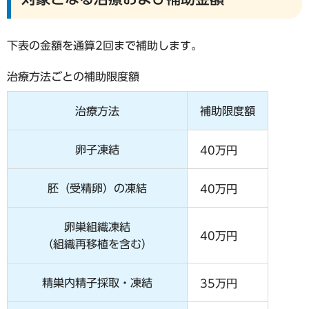
下表の金額を通算2回まで補助します。
治療方法ごとの補助限度額
治療方法
補助限度額
卵子凍結
40万円
胚（受精卵）の凍結
40万円
卵巣組織凍結
40万円
（組織再移植を含む）
精巣内精子採取・凍結
35万円