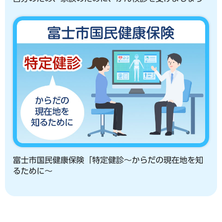
富士市国民健康保険「特定健診～からだの現在地を知
るために～