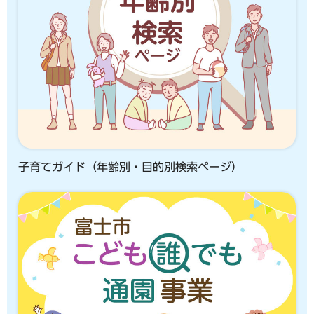
子育てガイド（年齢別・目的別検索ページ）