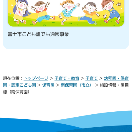
富士市こども誰でも通園事業
現在位置：
トップページ
>
子育て・教育
>
子育て
>
幼稚園・保育
園・認定こども園
>
保育園
>
南保育園（市立）
> 施設情報・園目
標（南保育園）