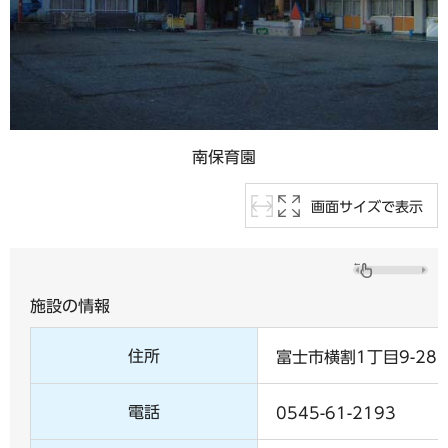
南保育園
画面サイズで表示
施設の情報
住所
富士市横割1丁目9-28
電話
0545-61-2193