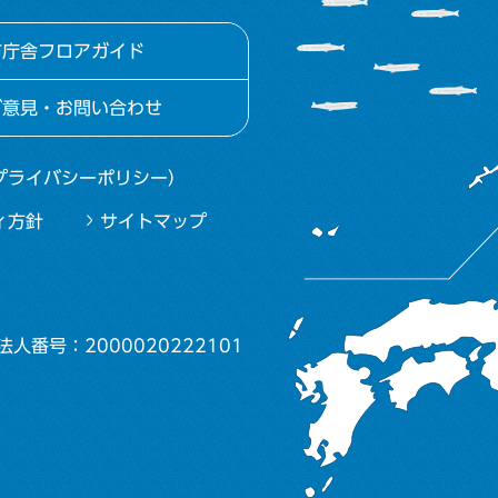
市庁舎フロアガイド
ご意見・お問い合わせ
プライバシーポリシー）
ィ方針
サイトマップ
法人番号：2000020222101