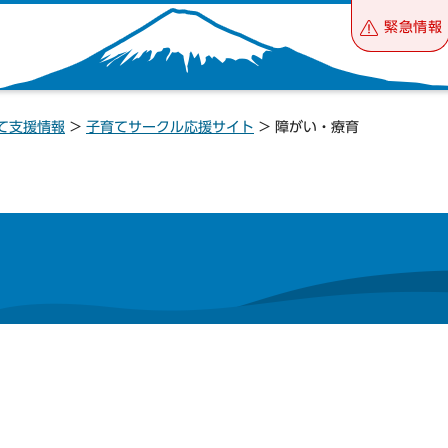
緊急情報
て支援情報
>
子育てサークル応援サイト
> 障がい・療育