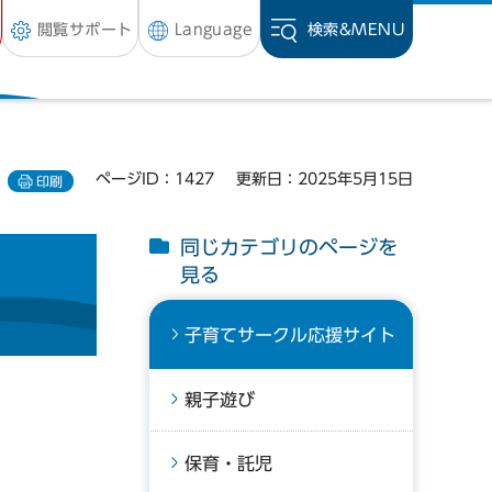
閲覧サポート
Language
検索&
MENU
ページID：1427
更新日：2025年5月15日
印刷
同じカテゴリのページを
見る
子育てサークル応援サイト
親子遊び
保育・託児