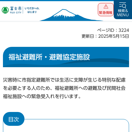
富士市 いただ
検索&
緊急情報
MENU
きへの、はじま
り
ページID：3224
更新日：2025年5月15日
福祉避難所・避難協定施設
災害時に市指定避難所では生活に支障が生じる特別な配慮
を必要とする人のため、福祉避難所への避難及び民間社会
福祉施設への緊急受入れを行います。
目次