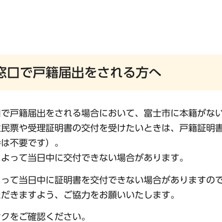
窓口で戸籍届出をされる方へ
口で戸籍届出をされる場合において、富士市に本籍がな
住民票や受理証明書の交付を受けたいときは、戸籍証明
参は不要です）。
によって当日中に交付できない場合があります。
よって当日中に証明書を交付できない場合がありますの
ただきますよう、ご協力をお願いいたします。
ンクをご確認ください。