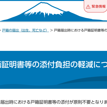
緊急情報
>
戸籍の届出（出生、死亡など）
> 戸籍届出時における戸籍証明書等
籍証明書等の添付負担の軽減に
籍届出時における戸籍証明書等の添付が原則不要となり