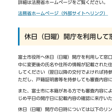
詳細は法務省ホームページをご覧ください。
法務省ホームページ（外部サイトへリンク）
休日（日曜）開庁を利用して
富士市役所へ休日（日曜）開庁を利用して窓
中に変更後の氏名や住所の情報が記載された
してください（翌日以降の交付でよければ持
ただし、戸籍証明書等を持参しても審査内容
また、富士市に本籍がある方でも審査内容に
じめ平日の開庁日に記載内容の確認に来庁い
休日（日曜）開庁の日時については以下のリ