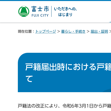
富士市 いただきへの、は
じまり
現在位置：
トップページ
>
暮らし・手続き
>
届出・証明
戸籍届出時における戸
て
戸籍法の改正により、令和6年3月1日から戸