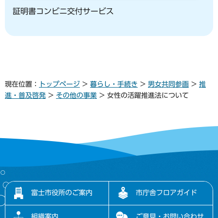
証明書コンビニ交付サービス
現在位置：
トップページ
>
暮らし・手続き
>
男女共同参画
>
推
進・普及啓発
>
その他の事業
> 女性の活躍推進法について
富士市役所のご案内
市庁舎フロアガイド
組織案内
ご意見・お問い合わせ