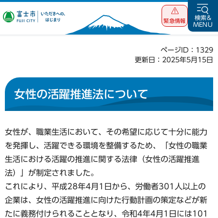
富士市 いただ
検索&
緊急情報
MENU
きへの、はじま
り
ページID：1329
更新日：2025年5月15日
女性の活躍推進法について
女性が、職業生活において、その希望に応じて十分に能力
を発揮し、活躍できる環境を整備するため、「女性の職業
生活における活躍の推進に関する法律（女性の活躍推進
法）」が制定されました。
これにより、平成28年4月1日から、労働者301人以上の
企業は、女性の活躍推進に向けた行動計画の策定などが新
たに義務付けられることとなり、令和4年4月1日には101