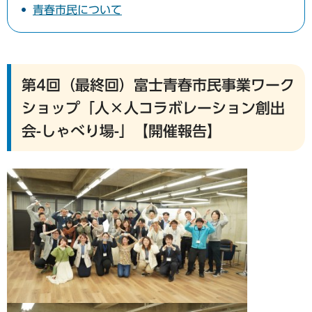
青春市民について
第4回（最終回）富士青春市民事業ワーク
ショップ「人×人コラボレーション創出
会-しゃべり場-」【開催報告】