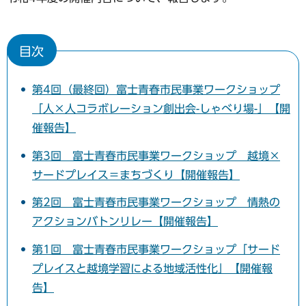
目次
第4回（最終回）富士青春市民事業ワークショップ
「人×人コラボレーション創出会-しゃべり場-」【開
催報告】
第3回 富士青春市民事業ワークショップ 越境×
サードプレイス＝まちづくり【開催報告】
第2回 富士青春市民事業ワークショップ 情熱の
アクションバトンリレー【開催報告】
第1回 富士青春市民事業ワークショップ「サード
プレイスと越境学習による地域活性化」【開催報
告】