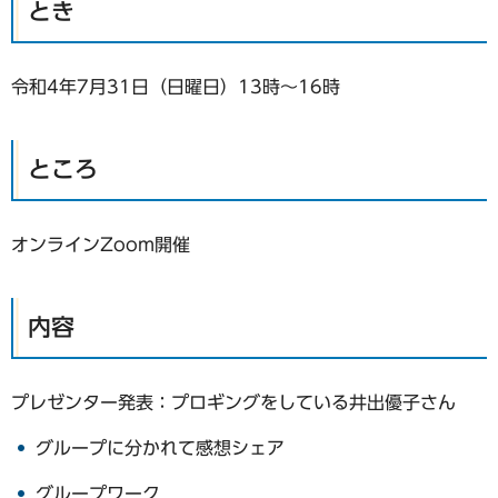
とき
令和4年7月31日（日曜日）13時～16時
ところ
オンラインZoom開催
内容
プレゼンター発表：プロギングをしている井出優子さん
グループに分かれて感想シェア
グループワーク