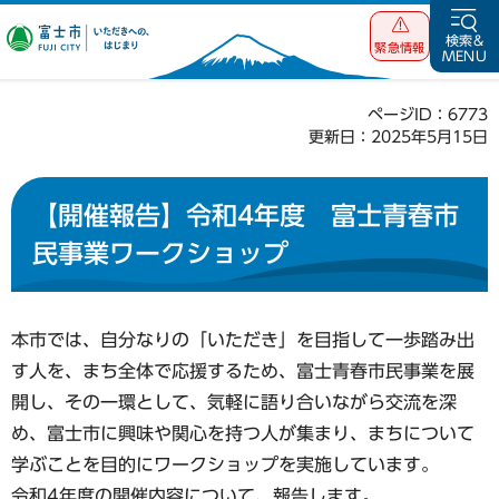
富士市 いただ
検索&
緊急情報
MENU
きへの、はじま
り
ページID：6773
更新日：2025年5月15日
【開催報告】令和4年度 富士青春市
民事業ワークショップ
本市では、自分なりの「いただき」を目指して一歩踏み出
す人を、まち全体で応援するため、富士青春市民事業を展
開し、その一環として、気軽に語り合いながら交流を深
め、富士市に興味や関心を持つ人が集まり、まちについて
学ぶことを目的にワークショップを実施しています。
令和4年度の開催内容について、報告します。