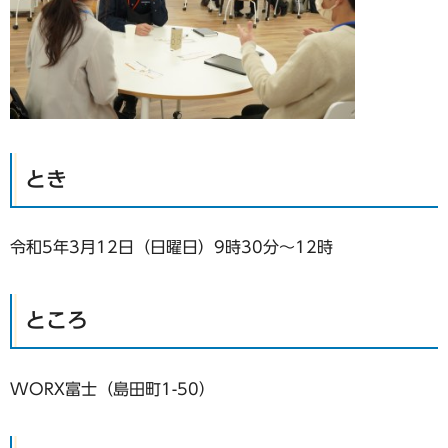
とき
令和5年3月12日（日曜日）9時30分～12時
ところ
WORX富士（島田町1-50）