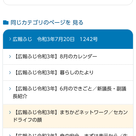
同じカテゴリのページを 見る
広報ふじ 令和3年7月20日 1242号
【広報ふじ令和3年】8月のカレンダー
【広報ふじ令和3年】暮らしのたより
【広報ふじ令和3年】6月のできごと／新議長・副議
長紹介
【広報ふじ令和3年】まちかどネットワーク／セカン
ドライフの顔
【広報ふじ令和3年】食の安全、まずは表示から／生