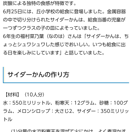
炭酸による独特の食感が特徴です。
6月25日には、丘小学校の給食に登場しました。金属容器
の中で切り分けられたサイダーかんは、給食当番の児童が
一つずつクラスの子の皿によそっていました。
6年生の福村菜乃葉（なのは）さんは「サイダーかんは、ち
ょっとシュワシュワした感じでおいしい。いつも給食に出
る日を楽しみにしています」と話していました。
サイダーかんの作り方
【材料】（10人分）
水：550ミリリットル、粉寒天：12グラム、砂糖：100グ
ラム、メロンシロップ：大さじ2、サイダー：350ミリリッ
トル
(1)分量の水で粉寒天を混ぜて火にかけ、よく煮溶かす