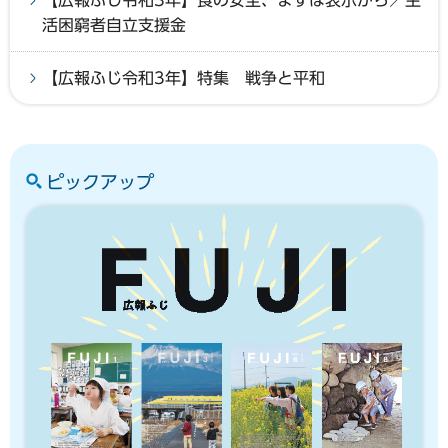
活困窮者自立支援金
【広報ふじ令和3年】特集 戦争と平和
ピックアップ