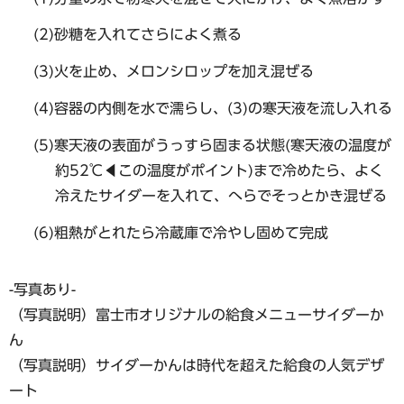
(2)砂糖を入れてさらによく煮る
(3)火を止め、メロンシロップを加え混ぜる
(4)容器の内側を水で濡らし、(3)の寒天液を流し入れる
(5)寒天液の表面がうっすら固まる状態(寒天液の温度が
約52℃◀︎この温度がポイント)まで冷めたら、よく
冷えたサイダーを入れて、へらでそっとかき混ぜる
(6)粗熱がとれたら冷蔵庫で冷やし固めて完成
-写真あり-
（写真説明）富士市オリジナルの給食メニューサイダーか
ん
（写真説明）サイダーかんは時代を超えた給食の人気デザ
ート