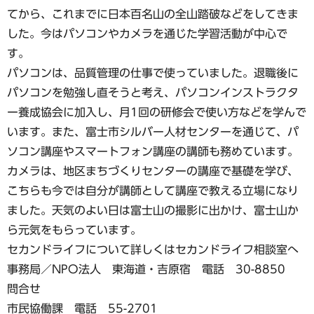
てから、これまでに日本百名山の全山踏破などをしてきま
した。今はパソコンやカメラを通じた学習活動が中心で
す。
パソコンは、品質管理の仕事で使っていました。退職後に
パソコンを勉強し直そうと考え、パソコンインストラクタ
ー養成協会に加入し、月1回の研修会で使い方などを学んで
います。また、富士市シルバー人材センターを通じて、パ
ソコン講座やスマートフォン講座の講師も務めています。
カメラは、地区まちづくりセンターの講座で基礎を学び、
こちらも今では自分が講師として講座で教える立場になり
ました。天気のよい日は富士山の撮影に出かけ、富士山か
ら元気をもらっています。
セカンドライフについて詳しくはセカンドライフ相談室へ
事務局／NPO法人 東海道・吉原宿 電話 30-8850
問合せ
市民協働課 電話 55-2701