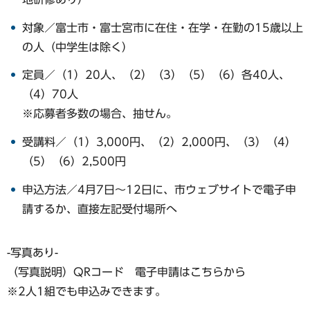
対象／富士市・富士宮市に在住・在学・在勤の15歳以上
の人（中学生は除く）
定員／（1）20人、（2）（3）（5）（6）各40人、
（4）70人
※応募者多数の場合、抽せん。
受講料／（1）3,000円、（2）2,000円、（3）（4）
（5）（6）2,500円
申込方法／4月7日～12日に、市ウェブサイトで電子申
請するか、直接左記受付場所へ
-写真あり-
（写真説明）QRコード 電子申請はこちらから
※2人1組でも申込みできます。