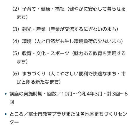
（2）子育て・健康・福祉（健やかに安心して暮らせる
まち）
（3）観光・産業（産業が交流するにぎわいのまち）
（4）環境（人と自然が共生し環境負荷の少ないまち）
（5）教育・文化・スポーツ（魅力ある教育を実現する
まち）
（6）まちづくり（人にやさしい便利で快適なまち・市
民と創る新たなまち）
講座の実施時期・回数／10月～令和4年3月・計3回～8
回
ところ／富士市教育プラザまたは各地区まちづくりセン
ター