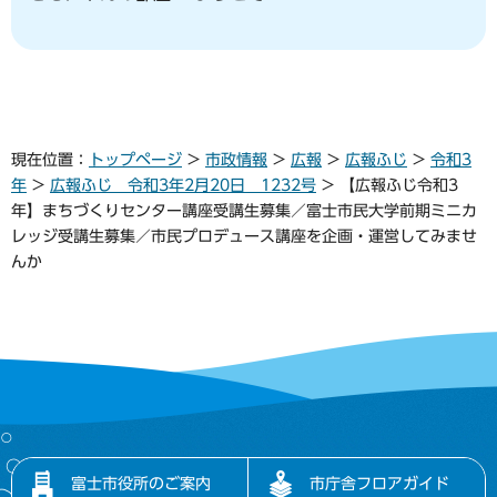
現在位置：
トップページ
>
市政情報
>
広報
>
広報ふじ
>
令和3
年
>
広報ふじ 令和3年2月20日 1232号
> 【広報ふじ令和3
年】まちづくりセンター講座受講生募集／富士市民大学前期ミニカ
レッジ受講生募集／市民プロデュース講座を企画・運営してみませ
んか
富士市役所のご案内
市庁舎フロアガイド