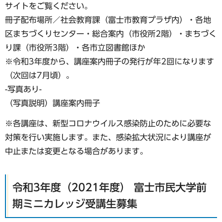
サイトをご覧ください。
冊子配布場所／社会教育課（富士市教育プラザ内）・各地
区まちづくりセンター・総合案内（市役所2階）・まちづく
り課（市役所3階）・各市立図書館ほか
※令和3年度から、講座案内冊子の発行が年2回になります
（次回は7月頃）。
-写真あり-
（写真説明）講座案内冊子
※各講座は、新型コロナウイルス感染防止のために必要な
対策を行い実施します。また、感染拡大状況により講座が
中止または変更となる場合があります。
令和3年度（2021年度） 富士市民大学前
期ミニカレッジ受講生募集