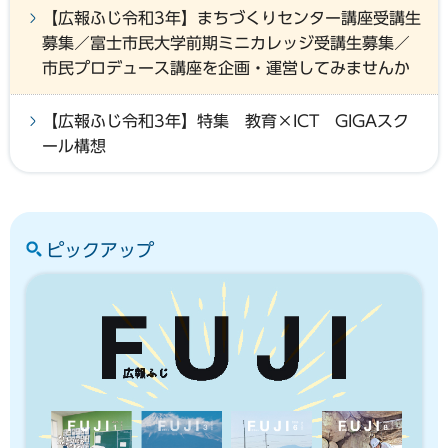
【広報ふじ令和3年】まちづくりセンター講座受講生
募集／富士市民大学前期ミニカレッジ受講生募集／
市民プロデュース講座を企画・運営してみませんか
【広報ふじ令和3年】特集 教育×ICT GIGAスク
ール構想
ピックアップ