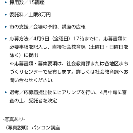
採用数／15講座
委託料／上限8万円
市の支援／会場の予約、講座の広報
応募方法／4月9日（金曜日）17時までに、応募書類に
必要事項を記入し、直接社会教育課（土曜日・日曜日を
除く）に提出
※応募書類・募集要項は、社会教育課または各地区まち
づくりセンターで配布します。詳しくは社会教育課へお
問い合わせください。
選考／応募届提出後にヒアリングを行い、4月中旬に審
査の上、受託者を決定
-写真あり-
（写真説明）パソコン講座