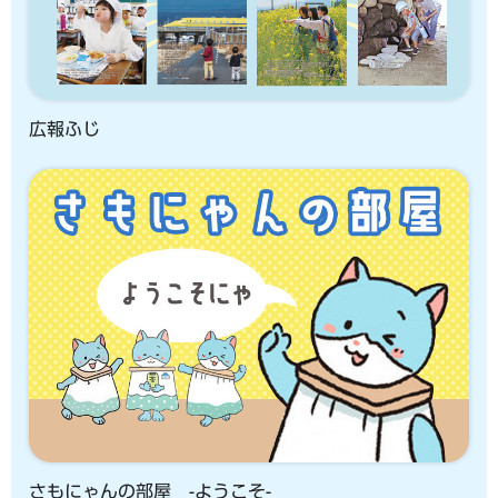
広報ふじ
さもにゃんの部屋 -ようこそ-