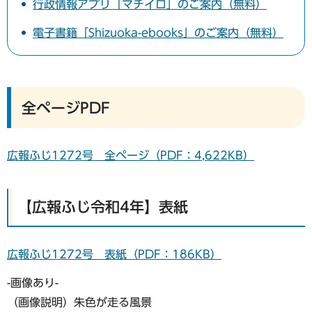
行政情報アプリ「マチイロ」のご案内（無料）
電子書籍「Shizuoka-ebooks」のご案内（無料）
全ページPDF
広報ふじ1272号 全ページ（PDF：4,622KB）
【広報ふじ令和4年】表紙
広報ふじ1272号 表紙（PDF：186KB）
-画像あり-
（画像説明）朱色が走る風景