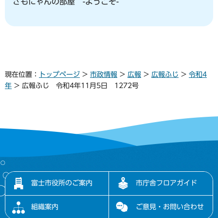
さもにゃんの部屋 -ようこそ-
現在位置：
トップページ
>
市政情報
>
広報
>
広報ふじ
>
令和4
年
> 広報ふじ 令和4年11月5日 1272号
富士市役所のご案内
市庁舎フロアガイド
組織案内
ご意見・お問い合わせ