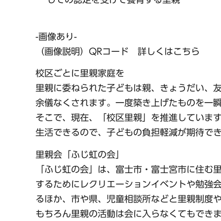
-画像あり-
（画像説明）QRコード 詳しくはこちら
校区ごとに里親家庭を
里親に委ねられた子どもは親、きょうだい、
余儀なくされます。一度築き上げたものを一
そこで、現在、「校区里親」を推進していま
生活できるので、子どもの負担軽減が期待で
里親会「ふじ虹の会」
「ふじ虹の会」は、富士市・富士宮市に住む
するためにレクリエーションイベントや勉強
るほか、市や県、児童相談所などと里親制度
もちろん里親の活動は会に入らなくてもでき