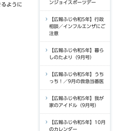
ンジョイスポーツデー
きるように
【広報ふじ令和5年】行政
相談／インフルエンザにご
注意
【広報ふじ令和5年】暮ら
しのたより（9月号）
【広報ふじ令和5年】うち
っち！／9月の救急当番医
【広報ふじ令和5年】我が
家のアイドル（9月号）
【広報ふじ令和5年】10月
のカレンダー