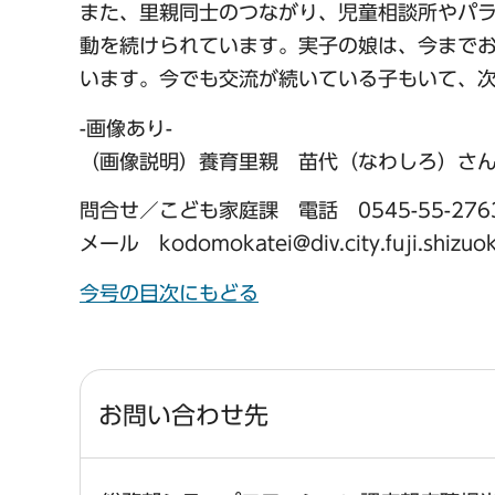
また、里親同士のつながり、児童相談所やパ
動を続けられています。実子の娘は、今まで
います。今でも交流が続いている子もいて、
-画像あり-
（画像説明）養育里親 苗代（なわしろ）さ
問合せ／こども家庭課 電話 0545-55-2763
メール kodomokatei@div.city.fuji.shizuok
今号の目次にもどる
お問い合わせ先