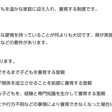
どもを温かな家庭に迎え入れ、養育する制度です。
かな愛情を持っていることが何よりも大切です。県が実
となどの要件があります。
ります。
できるまで子どもを養育する里親
子関係を成立させることを前提に養育する里親
る子どもを、経験と専門知識を生かして養育する里親
亡や行方不明などの事情により養育できなくなった場合