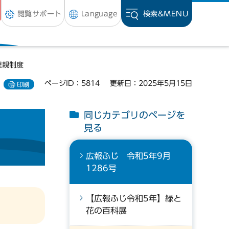
閲覧サポート
Language
検索&
MENU
里親制度
ページID：5814
更新日：2025年5月15日
印刷
同じカテゴリのページを
見る
広報ふじ 令和5年9月
1286号
【広報ふじ令和5年】緑と
花の百科展