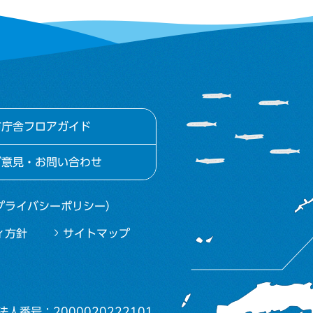
市庁舎フロアガイド
ご意見・お問い合わせ
プライバシーポリシー）
ィ方針
サイトマップ
法人番号：2000020222101