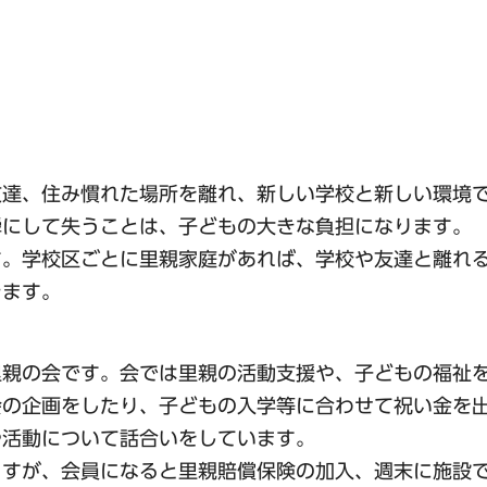
友達、住み慣れた場所を離れ、新しい学校と新しい環境
瞬にして失うことは、子どもの大きな負担になります。
す。学校区ごとに里親家庭があれば、学校や友達と離れ
きます。
里親の会です。会では里親の活動支援や、子どもの福祉
会の企画をしたり、子どもの入学等に合わせて祝い金を
や活動について話合いをしています。
ますが、会員になると里親賠償保険の加入、週末に施設