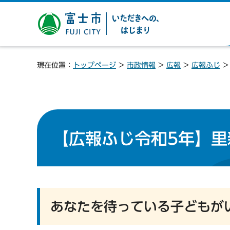
富士市 いただきへの、は
じまり
現在位置：
トップページ
>
市政情報
>
広報
>
広報ふじ
【広報ふじ令和5年】里
あなたを待っている子どもが