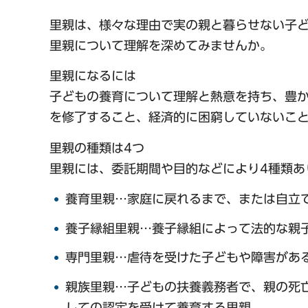
里親は、様々な理由で実の親と暮らせない子
里親について理解を深めてみませんか。
里親になるには
子どもの養育について理解と熱意を持ち、豊
を修了すること、経済的に困窮していないこ
里親の種類は4つ
里親には、委託期間や目的などにより4種類あ
養育里親…家庭に戻れるまで、または自立
養子縁組里親…養子縁組によって法的な親
専門里親…虐待を受けた子どもや障害があ
親族里親…子どもの扶養義務者で、親の死
しての認定を受けて養育する里親