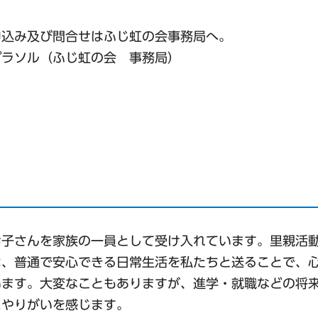
申込み及び問合せはふじ虹の会事務局へ。
パラソル（ふじ虹の会 事務局）
お子さんを家族の一員として受け入れています。里親活
は、普通で安心できる日常生活を私たちと送ることで、
います。大変なこともありますが、進学・就職などの将
にやりがいを感じます。