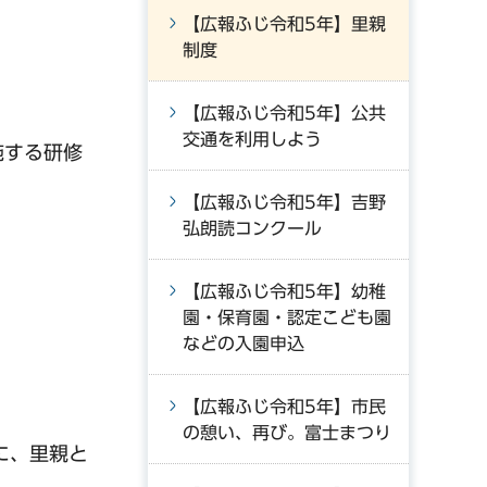
【広報ふじ令和5年】里親
制度
【広報ふじ令和5年】公共
交通を利用しよう
施する研修
【広報ふじ令和5年】吉野
弘朗読コンクール
【広報ふじ令和5年】幼稚
園・保育園・認定こども園
などの入園申込
【広報ふじ令和5年】市民
の憩い、再び。富士まつり
に、里親と