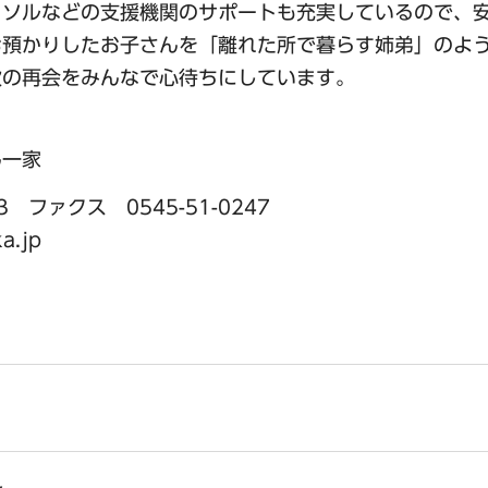
ラソルなどの支援機関のサポートも充実しているので、
お預かりしたお子さんを「離れた所で暮らす姉弟」のよ
次の再会をみんなで心待ちにしています。
ん一家
 ファクス 0545-51-0247
a.jp