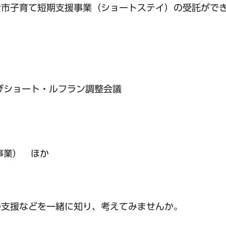
士市子育て短期支援事業（ショートステイ）の受託がで
びショート・ルフラン調整会議
）
事業） ほか
の支援などを一緒に知り、考えてみませんか。