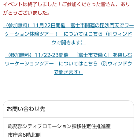
イベントは終了しました！ご参加くださった皆さん、あり
がとうございました。
（参加無料）11月22日開催 富士市開運の毘沙門天でワー
ケーション体験ツアー！ についてはこちら（別ウィンド
ウで開きます）
（参加無料）11/22-23開催 「富士市で働く」を楽しむ
ワーケーションツアー についてはこちら（別ウィンドウ
で開きます）
お問い合わせ先
総務部シティプロモーション課移住定住推進室
市庁舎8階北側