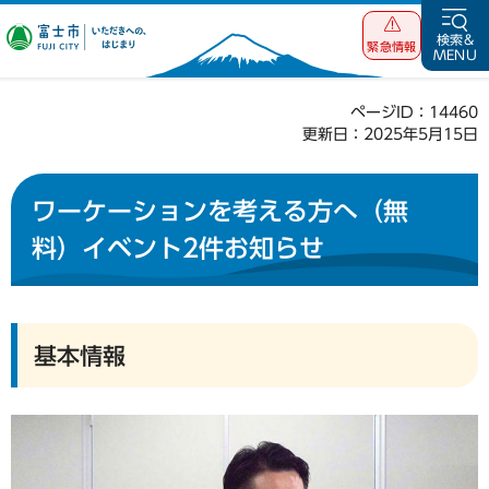
富士市 いただ
検索&
緊急情報
MENU
きへの、はじま
り
ページID：14460
更新日：2025年5月15日
ワーケーションを考える方へ（無
料）イベント2件お知らせ
基本情報