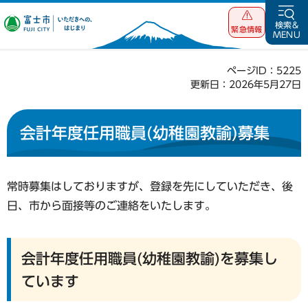
富士市 いただ
検索&
緊急情報
MENU
きへの、はじま
り
ページID：5225
更新日：2026年5月27日
会計年度任用職員(幼稚園教諭)募集
常時募集はしておりますが、登録を先にしていただき、後
日、市から面接等のご連絡をいたします。
会計年度任用職員(幼稚園教諭)を募集し
ています