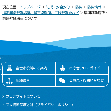
現在位置：
トップページ
>
防災・安全安心
>
防災
>
防災情報
>
指定緊急避難場所、指定避難所、広域避難地など
> 早期避難場所・
緊急避難場所について
富士市役所のご案内
市庁舎フロアガイド
組織案内
ご意見・お問い合わせ
ウェブサイトについて
個人情報保護方針（プライバシーポリシー）