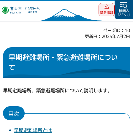
富士市 いただ
検索&
緊急情報
MENU
きへの、はじま
り
ページID：10
更新日：2025年7月2日
早期避難場所・緊急避難場所につい
て
早期避難場所、緊急避難場所について説明します。
目次
早期避難場所とは