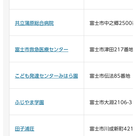
共立蒲原総合病院
富士市中之郷2500
富士市救急医療センター
富士市津田217番地
こども発達センターみはら園
富士市伝法85番地
ふじやま学園
富士市大淵2106-3
田子浦荘
富士市川成新町421