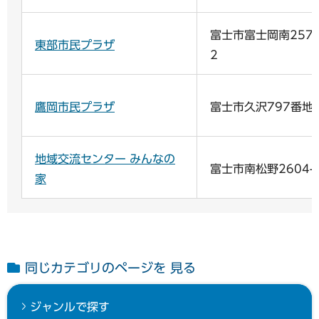
富士市富士岡南257
東部市民プラザ
2
鷹岡市民プラザ
富士市久沢797番地
地域交流センター みんなの
富士市南松野2604-
家
同じカテゴリのページを 見る
ジャンルで探す