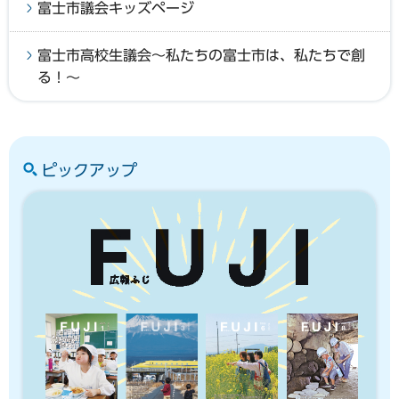
富士市議会キッズページ
富士市高校生議会～私たちの富士市は、私たちで創
る！～
ピックアップ